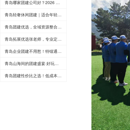
青岛哪家团建公司好？2026 优选品牌，定制专属团建方案
青岛轻奢休闲团建｜适合年轻人、拒绝高强度
青岛团建优选，全域资源整合，打造高性价比团建之旅
青岛拓展优选张老师，专业定制，不负所托
青岛企业团建不用愁！特镭通团建拓展，专业教练全程带队，免费场地、免费方案、全程托管，让您全程“甩手掌柜”，轻松拥有高质量团建！
青岛山海间的团建盛宴·好玩又走心
青岛团建性价比之选！低成本、高体验，本土服务商全程一站式服务