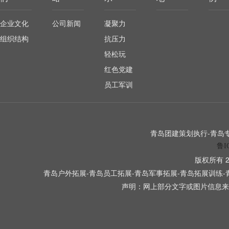
企业文化
公司新闻
凝聚力
组织结构
抗压力
轻松玩
红色党建
员工军训
青岛团建策划执行-青岛专业
鲁I
版权所有 2
青岛户外拓展-青岛员工拓展-青岛军事拓展-青岛拓展训练-
声明：网上部分文字或图片信息来