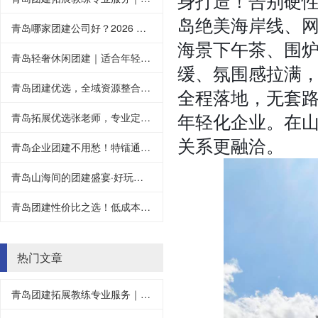
身打造！告别硬
岛绝美海岸线、
青岛哪家团建公司好？2026 优选品牌，定制专属团建方案
海景下午茶、围
青岛轻奢休闲团建｜适合年轻人、拒绝高强度
缓、氛围感拉满
青岛团建优选，全域资源整合，打造高性价比团建之旅
全程落地，无套
青岛拓展优选张老师，专业定制，不负所托
年轻化企业。在
关系更融洽。
青岛企业团建不用愁！特镭通团建拓展，专业教练全程带队，免费场地、免费方案、全程托管，让您全程“甩手掌柜”，轻松拥有高质量团建！
青岛山海间的团建盛宴·好玩又走心
青岛团建性价比之选！低成本、高体验，本土服务商全程一站式服务
热门文章
青岛团建拓展教练专业服务｜专业带队，告别无效团建