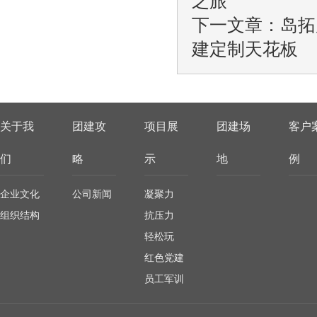
下一文章：
岛拓
建定制天花板
关于我
团建攻
项目展
团建场
客户
们
略
示
地
例
企业文化
公司新闻
凝聚力
组织结构
抗压力
轻松玩
红色党建
员工军训