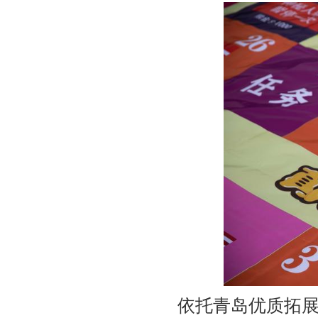
依托青岛优质拓