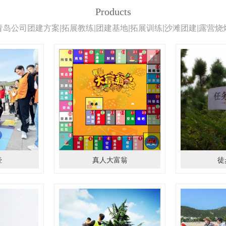
Products
青岛公司团建方案|拓展教练|团建基地|拓展训练|沙滩团建|露营烧
壶
真人大富翁
徒