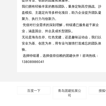
提供专业、创新的团建拓展服务。
我们拥有经验丰富的教练团队，量身定制高空挑战、沙
盘模拟、主题定向等多样化项目，助力企业提升团队凝
聚力、执行力与创新力。
凭借对行业需求的深刻理解，特镭通已服务超千家企
业，涵盖国企、外企及成长型团队。
无论是海岛生存、红色党建，还是趣味运动会，我们以
安全为基、创意为本，用专业与激情打造难忘的团队体
验。
选择特镭通，选择值得信赖的团建伙伴！咨询热线：
13808986041
百度一下
青岛团建拓展公
搜狐
司