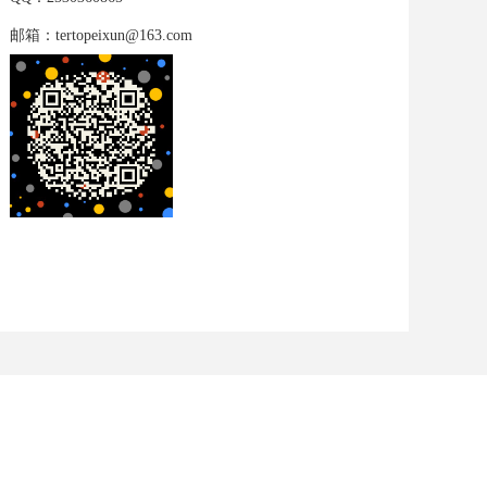
邮箱：tertopeixun@163.com