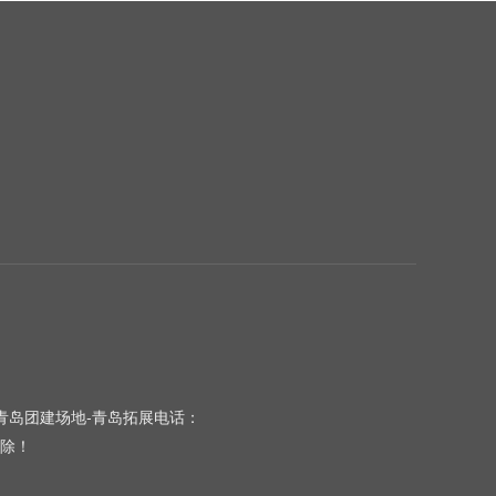
-青岛团建场地-青岛拓展电话：
除！