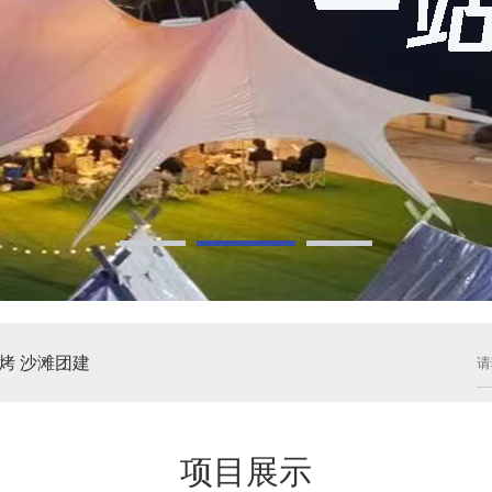
烤
沙滩团建
项目展示