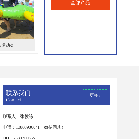
全部产品
味运动会
联系我们
更多>
Contact
联系人：张教练
电话：13808986041（微信同步）
QQ：2530360865