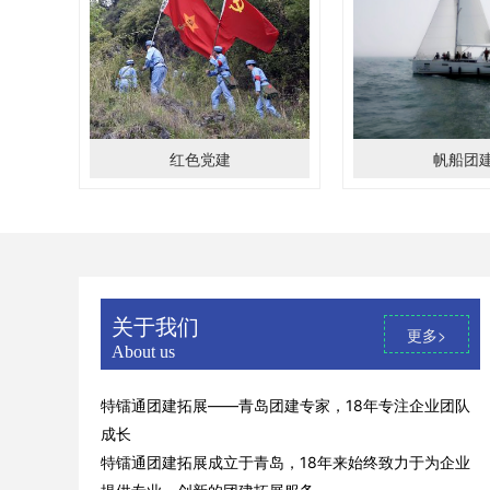
红色党建
帆船团
关于我们
更多>
About us
特镭通团建拓展——青岛团建专家，18年专注企业团队
成长
特镭通团建拓展成立于青岛，18年来始终致力于为企业